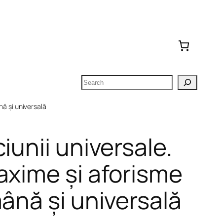
Search
nă și universală
iunii universale.
axime și aforisme
ână și universală