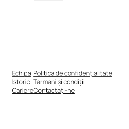
Echipa
Politica de confidențialitate
Istoric
Termeni și condiții
Cariere
Contactați-ne