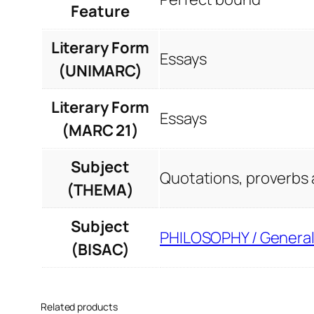
Feature
Literary Form
Essays
(UNIMARC)
Literary Form
Essays
(MARC 21)
Subject
Quotations, proverbs 
(THEMA)
Subject
PHILOSOPHY / Genera
(BISAC)
Related products