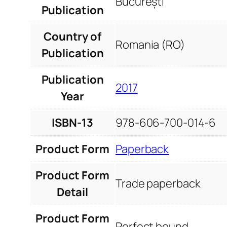
București
Publication
Country of
Romania (RO)
Publication
Publication
2017
Year
ISBN-13
978-606-700-014-6
Product Form
Paperback
Product Form
Trade paperback
Detail
Product Form
Perfect bound