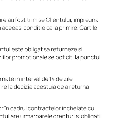
are au fost trimise Clientului, impreuna
aceeasi conditie ca la primire. Cartile
ntul este obligat sa returneze si
iilor promotionale se pot citi la punctul
nate in interval de 14 de zile
re la decizia acestuia de a returna
r în cadrul contractelor încheiate cu
tul are urmaroarele drepturi si obligatii