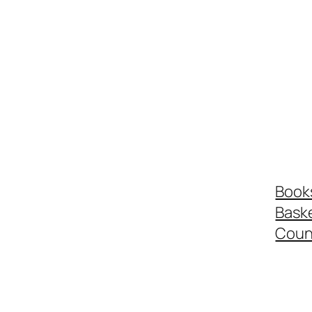
Book
Bask
Coun