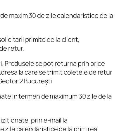
 de maxim 30 de zile calendaristice de la
icitarii primite de la client,
de retur.
ui. Produsele se pot returna prin orice
dresa la care se trimit coletele de retur
 Sector 2 București
onate in termen de maximum 30 zile de la
itionate, prin e-mail la
 zile calendaristice de la primirea